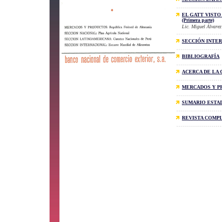
EL GATT VISTO
(Primera parte)
Lic. Miguel Álvarez
SECCIÓN INTE
BIBLIOGRAFÍA
ACERCA DE LA 
MERCADOS Y P
SUMARIO ESTA
REVISTA COMP