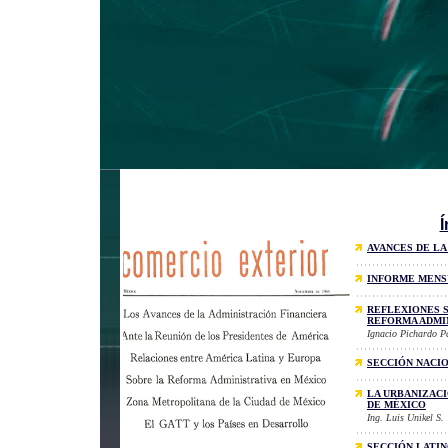
Í
AVANCES DE LA
INFORME MENS
REFLEXIONES S
REFORMA ADMI
Ignacio Pichardo P
SECCIÓN NACI
LA URBANIZACI
DE MÉXICO
Ing. Luis Unikel S.
SECCIÓN LATI