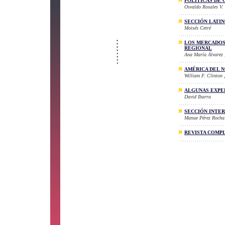
POLÍTICAS DE
Osvaldo Rosales V.
SECCIÓN LATI
Moisés Cetré
LOS MERCADOS
REGIONAL
Ana María Álvarez
AMÉRICA DEL 
William F. Clinton
ALGUNAS EXPE
David Ibarra
SECCIÓN INTE
Manue Pérez Rocha
REVISTA COMP