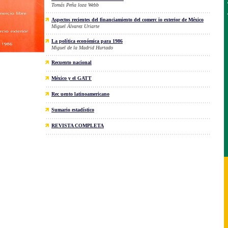
Tomás Peña loza Webb
Aspectos recientes del financiamiento del comerc io exterior de México
Miguel Álvarez Uriarte
La política económica para 1986
Miguel de la Madrid Hurtado
Recuento nacional
México y el GATT
Rec uento latinoamericano
Sumario estadístico
REVISTA COMPLETA