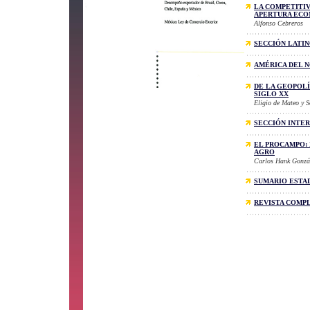
LA COMPETITIV
APERTURA ECO
Alfonso Cebreros
SECCIÓN LATI
AMÉRICA DEL 
DE LA GEOPOLÍ
SIGLO XX
Eligio de Mateo y 
SECCIÓN INTE
EL PROCAMPO:
AGRO
Carlos Hank Gonzá
SUMARIO ESTA
REVISTA COMP