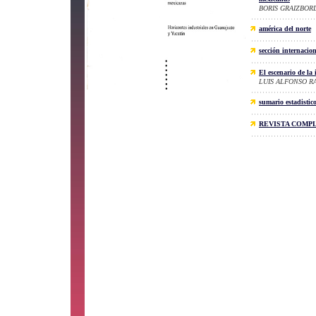
BORIS GRAIZBOR
américa del norte
sección internacio
El escenario de la
LUIS ALFONSO R
sumario estadistic
REVISTA COMP