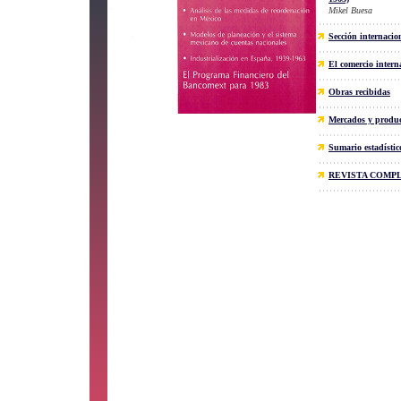
Mikel Buesa
Sección internacio
El comercio intern
Obras recibidas
Mercados y produc
Sumario estadístic
REVISTA COMP