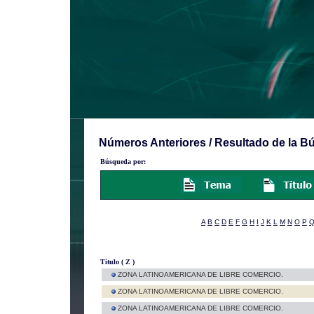
Números Anteriores / Resultado de la 
Búsqueda por:
A
B
C
D
E
F
G
H
I
J
K
L
M
N
O
P
Titulo ( Z )
ZONA LATINOAMERICANA DE LIBRE COMERCIO.
ZONA LATINOAMERICANA DE LIBRE COMERCIO.
ZONA LATINOAMERICANA DE LIBRE COMERCIO.