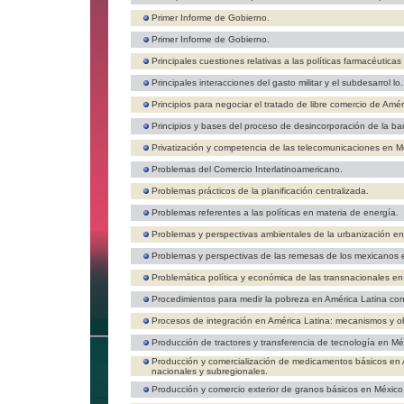
Primer Informe de Gobierno.
Primer Informe de Gobierno.
Principales cuestiones relativas a las políticas farmacéutica
Principales interacciones del gasto militar y el subdesarrol lo
Principios para negociar el tratado de libre comercio de Amér
Principios y bases del proceso de desincorporación de la ba
Privatización y competencia de las telecomunicaciones en M
Problemas del Comercio Interlatinoamericano.
Problemas prácticos de la planificación centralizada.
Problemas referentes a las políticas en materia de energía.
Problemas y perspectivas ambientales de la urbanización en
Problemas y perspectivas de las remesas de los mexicanos 
Problemática política y económica de las transnacionales en
Procedimientos para medir la pobreza en América Latina con
Procesos de integración en América Latina: mecanismos y o
Producción de tractores y transferencia de tecnología en Méx
Producción y comercialización de medicamentos básicos en A
nacionales y subregionales.
Producción y comercio exterior de granos básicos en México