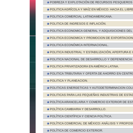
POBREZA Y EXPLOTACIÓN DE RECURSOS PESQUEROS E
POLITICA AGRÍCOLA Y MAÍZ EN MÉXICO: HACIA EL LI
POLITICA COMERCIAL LATINOAMERICANA.
POLITICA DE INGRESOS E INFLACIÓN.
POLITICA ECONOMICA GENERAL Y ADQUISICIONES DEL
POLITICA ECONOMICA Y PROMOCION DE EXPORTACION
POLITICA ECONÓMICA INTERNACIONAL.
POLITICA INDUSTRIAL Y ESTABILIZACIÓN, APERTURA 
POLITICA NACIONAL DE DESARROLLO Y DEPENDENCIA EXT
POLITICA PRIVATIZADORA EN AMÉRICA LATINA.
POLITICA TRIBUTARIA Y OFERTA DE AHORRO EN CENTR
POLITICA Y PLANEACION.
POLITICAS ENERGETICAS Y AUTODETERMINACION COL
POLITICAS PARA LAS PEQUEÑAS INDUSTRIAS DE ESTA
POLÍTICA ARANCELARIA Y COMERCIO EXTERIOR DE ES
POLÍTICA CAMBIARIA Y DESARROLLO.
POLÍTICA CIENTÍFICA Y CIENCIA POLÍTICA.
POLÍTICA COMERCIAL DE MÉXICO: ANÁLISIS Y PROPOS
POLÍTICA DE COMERCIO EXTERIOR.