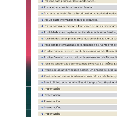
Políticas para promover las exportaciones.
Por la supervivencia de nuestro planeta.
Por un acuerdo del Tercer Mundo sobre la propiedad intelect
Por un pacto internacional para el desarrollo.
Por un sistema de precios diferenciales de los medicamento
Posibilidades de complementación alimentaria entre México 
Posibilidades de empresas conjuntas en el ámbito iberoame
Posibilidades ylimitaciones en la utilización de fuentes reno
Posible Creación de un Instituto Interamericano de Desarroll
Posible Creación de un Instituto Interamericano de Desarroll
Posibles tendencias del intercambio comercial de América La
Precios de garantía y política agraria. Un análisis de largo p
Precios de transferencia internacionales: el caso de las emp
Premio Nobel de economía, Friedrich August Von Hayek o el 
Presentación.
Presentación.
Presentación.
Presentación.
Presentación.