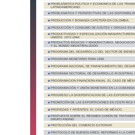
PROBLEMATICA POLITICA Y ECONOMICA DE LAS TRAN
LATINOAMERICANO.
PROBLEMATICA Y PERSPECTIVAS DE LAS DISPONIBILI
PRODUCCION Y BONANZA CAFETERA EN COLOMBIA.
PRODUCCIÓN Y CONSUMO DE ACEITES Y GRASAS EN M
PRODUCTIVIDAD Y ESPECIALIZACIÓN MANUFACTURERA
UNIDOS, 1972-1994.
PRODUCTOS BÁSICOS Y MANUFACTURAS, NEGOCIACIO
Y EL MUNDO INDUSTRIALIZADO.
PROGRAMA DEL DESARROLLO DEL SECTOR DE BIENES 
PROGRAMA MONETARIO PARA 1998.
PROGRAMA NACIONAL DE FINANCIAMIENTO DEL DESARR
PROGRAMA SECTORIAL DE DESARROLLO IN DUSTRIAL
PROGRAMACION FINANCIERA ANUAL: EL CASO DE MÉXI
PROGRAMACIÓN Y UNIÓN MONETARIA EN LA COMUNID
PROGRESO LA DIVERSIFICACION DE LAS EXPORTACIO
PROMOCIÓN DE LAS EXPORTACIONES EN COSTA RICA 
PROPIEDAD Y PATENTES: EL CASO DE MÉXICO.
PROPUESTA SOBRE EL RÉGIMEN COMÚN DE TRATAMIEN
GRUPO ANDINO.
PROTECCIÓN DEL COMERCIO EXTERIOR.
PROTOCOLO DE BUENOS AIRES: REFORMAS A LA CARTA