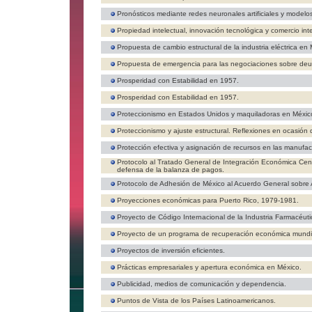
Pronósticos mediante redes neuronales artificiales y modelo
Propiedad intelectual, innovación tecnológica y comercio int
Propuesta de cambio estructural de la industria eléctrica en 
Propuesta de emergencia para las negociaciones sobre deud
Prosperidad con Estabilidad en 1957.
Prosperidad con Estabilidad en 1957.
Proteccionismo en Estados Unidos y maquiladoras en México
Proteccionismo y ajuste estructural. Reflexiones en ocasión
Protección efectiva y asignación de recursos en las manufa
Protocolo al Tratado General de Integración Económica Ce
defensa de la balanza de pagos.
Protocolo de Adhesión de México al Acuerdo General sobre
Proyecciones económicas para Puerto Rico, 1979-1981.
Proyecto de Código Internacional de la Industria Farmacéut
Proyecto de un programa de recuperación económica mundi
Proyectos de inversión eficientes.
Prácticas empresariales y apertura económica en México.
Publicidad, medios de comunicación y dependencia.
Puntos de Vista de los Países Latinoamericanos.