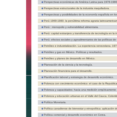
Perspectivas económicas de América Latina para 1978-1980
Perspectivas estructurales de la industria maqulladora.
Perspectivas y posibilidades de la economía española en los
Perú 1969-1980. la penúltima reforma agraria latinoamerica
Perú : monopolio y vulnerabilidad alimentaria.
Perú: capital extranjero y transferencia de tecnología en la i
Perú: efectos sociales y agroalimentarios de las políticas de 
Petróleo e industrialización. La experiencia venezolana, 19
Petróleo y gas en México. Políticas y resultados.
Petróleo y planes de desarrollo en México.
Planeación de la ciencia y la tecnología.
Planeación financiera para el desarrollo.
Planificación laboral y estrategia de desarrollo económico.
Pobreza con crecimiento económico: el caso de la Republic
Pobreza y capacidades: hacia una medición empíricamente a
Pobreza y educación urbanas en el Valle del Cauca, Colomb
Política Monetaria.
Política canadiense de bienestar y etnopolítica: aplicación 
Política comercial y desarrollo económico en Corea.