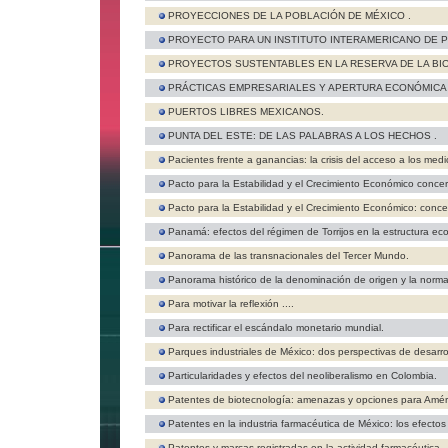
PROYECCIONES DE LA POBLACIÓN DE MÉXICO .
PROYECTO PARA UN INSTITUTO INTERAMERICANO DE P
PROYECTOS SUSTENTABLES EN LA RESERVA DE LA BIO
PRÁCTICAS EMPRESARIALES Y APERTURA ECONÓMICA 
PUERTOS LIBRES MEXICANOS.
PUNTA DEL ESTE: DE LAS PALABRAS A LOS HECHOS .
Pacientes frente a ganancias: la crisis del acceso a los med
Pacto para la Estabilidad y el Crecimiento Económico concer
Pacto para la Estabilidad y el Crecimiento Económico: conce
Panamá: efectos del régimen de Torrijos en la estructura ec
Panorama de las transnacionales del Tercer Mundo.
Panorama histórico de la denominación de origen y la norma 
Para motivar la reflexión ....
Para rectificar el escándalo monetario mundial.
Parques industriales de México: dos perspectivas de desarrol
Particularidades y efectos del neoliberalismo en Colombia.
Patentes de biotecnología: amenazas y opciones para Améri
Patentes en la industria farmacéutica de México: los efectos 
Patentes y marcas registradas en la actividad farmacéutica.