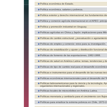
Política económica de Estado.
Política económica, salarios y pobreza.
Política exterior y derecho internacional: los fundamentos d
Política y comercio agrícola internacional en el APEC: princip
Política y promoción industrial en Uruguay.
Políticas agrícolas en China y Japón: implicaciones para Méx
Políticas de cambio estructural, ¿reevaluación o agotamient
Políticas de empleo y comercio: retos para su investigación.
Políticas de estabilización y ajuste y distribución funcional d
Políticas de fomento de las exportaciones, 1982-1988.
Políticas de salud en América Latina: temas, tendencias y d
Políticas de tipo de cambio real para el desarrollo económic
Políticas e instrumentos para el desarrollo de las nuevas te
Políticas económicas internacionales para el desarrollo del 
Políticas latinoamericanas para la ciencia y la tecnología. Apo
organismos internacionales y regionales.
Políticas locales de microcréditos en América Latina.
Políticas monetaria y cambiaría para el crecimiento con flujos
Políticas para erradicar la extrema pobreza en Chile, 1973-