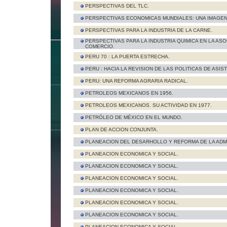
PERSPECTIVAS DEL TLC.
PERSPECTIVAS ECONOMICAS MUNDIALES: UNA IMAGEN
PERSPECTIVAS PARA LA INDUSTRIA DE LA CARNE.
PERSPECTIVAS PARA LA INDUSTRIA QUIMICA EN LA AS
COMERCIO.
PERU 70 : LA PUERTA ESTRECHA.
PERU : HACIA LA REVISION DE LAS POLITICAS DE ASIS
PERU: UNA REFORMA AGRARIA RADICAL.
PETROLEOS MEXICANOS EN 1956.
PETROLEOS MEXICANOS. SU ACTIVIDAD EN 1977.
PETRÓLEO DE MÉXICO EN EL MUNDO.
PLAN DE ACCION CONJUNTA.
PLANEACION DEL DESARHOLLO Y REFORMA DE LA ADMI
PLANEACION ECONOMICA Y SOCIAL.
PLANEACION ECONOMICA Y SOCIAL.
PLANEACION ECONOMICA Y SOCIAL.
PLANEACION ECONOMICA Y SOCIAL.
PLANEACION ECONOMICA Y SOCIAL.
PLANEACION ECONOMICA Y SOCIAL.
PLANEACION ECONOMICA Y SOCIAL.