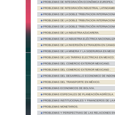
PROBLEMAS DE INTEGRACIÒN ECONÓMICA EUROPEA.
PROBLEMAS DE INTEGRACIÓN INDUSTRIAL LATINOAME
PROBLEMAS DE LA DOBLE TRIBUTACION INTERNACIONA
PROBLEMAS DE LA DOBLE TRIBUTACION INTERNACIONA
PROBLEMAS DE LA DOBLE TRIBUTACIÓN INTERNACIONA
PROBLEMAS DE LA INDUSTRIA AZUCARERA.
PROBLEMAS DE LA INDUSTRIA ELÉCTRICA NACIONALIZ
PROBLEMAS DE LA INVERSIÓN EXTRANJERA EN CANAD
PROBLEMAS DE LA MINERIA Y LA SIDERURGIA EN MEXI
PROBLEMAS DE LAS TARIFAS ELECTRICAS EN MEXICO.
PROBLEMAS DEL COMERCIO EXTERIOR MEXICANO.
PROBLEMAS DEL COMERCIO EXTERIOR MEXICANO .
PROBLEMAS DEL DESARROLLO ECONOMICO DE INDONE
PROBLEMAS DEL TRANSPORTE EN MÉXICO.
PROBLEMAS ECONOMICOS DE BOLIVIA.
PROBLEMAS ESPECIALES DE PLANEACIÓN AGRÍCOLA.
PROBLEMAS INSTITUCIONALES Y FINANCIEROS DE LA 
PROBLEMAS MONETARIOS.
PROBLEMAS Y PERSPECTIVAS DE LAS RELACIONES ENT