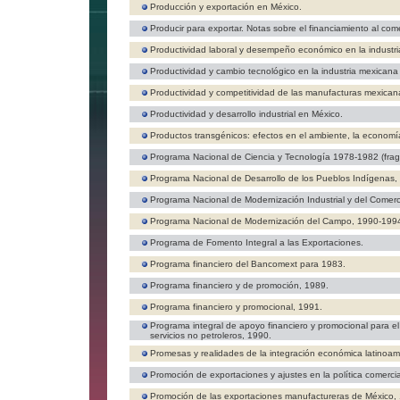
Producción y exportación en México.
Producir para exportar. Notas sobre el financiamiento al come
Productividad laboral y desempeño económico en la industr
Productividad y cambio tecnológico en la industria mexicana
Productividad y competitividad de las manufacturas mexica
Productividad y desarrollo industrial en México.
Productos transgénicos: efectos en el ambiente, la economía
Programa Nacional de Ciencia y Tecnología 1978-1982 (fra
Programa Nacional de Desarrollo de los Pueblos Indígenas,
Programa Nacional de Modernización Industrial y del Comerc
Programa Nacional de Modernización del Campo, 1990-199
Programa de Fomento Integral a las Exportaciones.
Programa financiero del Bancomext para 1983.
Programa financiero y de promoción, 1989.
Programa financiero y promocional, 1991.
Programa integral de apoyo financiero y promocional para el
servicios no petroleros, 1990.
Promesas y realidades de la integración económica latinoam
Promoción de exportaciones y ajustes en la política comercia
Promoción de las exportaciones manufactureras de México,