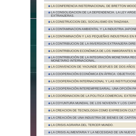
LA CONFERENCIA INSTERNACIONAL DE BRETTON WOOD
LA CONSOLIDACION DE LA DEPENDENCIA. LA LEY ARG
EXTRANJERAS.
LA CONSTRUCCION DEL SOCIALISMO EN TANZANIA.
LA CONTAMINACION AMBIENTAL Y LA INDUSTRIA JAPON
LA CONTAMINACIÓN Y LAS PEQUEÑAS INDUSTRIAS EN 
LA CONTRIBUCION DE LA INVERSION EXTRANJERA DIR
LA CONTRIBUCION ECONÓMICA DE LOS INMIGRANTES 
LA CONTRIBUCIÓN DE LA INTEGRACIÓN MONETARIA RE
MONETARIO INTERNACIONAL.
LA CONVENCION DE YAOUNDE DESPUES DE DOS AÑOS 
LA COOPERACIÓN ECONÓMICA EN ÁFRICA: OBJETIVOS
LA COOPERACIÓN INTERNACIONAL Y LAS INSTITUCIONE
LA COOPERACIÓN lNTEREMPRESARIAL: UNA OPCIÓN PAR
LA COORDINACION DE LA POLITICA COMERCIAL EXTERIO
LA COYUNTURA MUNDIAL DE LOS NOVENTA Y LOS CAP
LA CREACION DE TECNOLOGIA COMO EXPRESION CULT
LA CREACIÓN DE UNA INDUSTRIA DE BIENES DE CAPITA
LA CRISIS AGRARIA DEL TERCER MUNDO.
LA CRISIS ALIMENTARIA Y LA NECESIDAD DE UN NUEVO