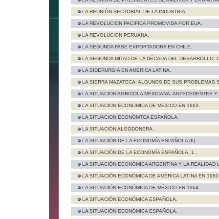
LA REUNIÓN SECTORIAL DE LA INDUSTRIA.
LA REVOLUCION PACIFICA PROMOVIDA POR EUA.
LA REVOLUCION PERUANA.
LA SEGUNDA FASE EXPORTADORA EN CHILE.
LA SEGUNDA MITAD DE LA DÉCADA DEL DESARROLLO:
LA SIDERURGIA EN AMERICA LATINA.
LA SIERRA MAZATECA: ALGUNOS DE SUS PROBLEMAS
LA SITUACION AGRICOLA MEXICANA -ANTECEDENTES Y
LA SITUACION ECONOMICA DE MEXICO EN 1963.
LA SITUACION ECONÓMTCA ESPAÑOLA.
LA SITUACIÓN ALGODONERA.
LA SITUACIÓN DE LA ECONOMÍA ESPAÑOLA (II).
LA SITUACIÓN DE LA ECONOMÍA ESPAÑOLA, 1..
LA SITUACIÓN ECONÓMICA ARGENTINA Y LA REALIDAD 
LA SITUACIÓN ECONÓMICA DE AMÉRICA LATINA EN 1960
LA SITUACIÓN ECONÓMICA DE MÉXICO EN 1964.
LA SITUACIÓN ECONÓMICA ESPAÑOLA.
LA SITUACIÓN ECONÓMICA ESPAÑOLA.