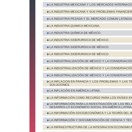
LA INDUSTRIA MEXICANA Y LOS MERCADOS INTERNACI
LA INDUSTRIA MEXiCANA Y SUS PROBLEMAS FINANCIE
LA INDUSTRIA PESADA Y EL MERCADO COMUN LATINOA
LA INDUSTRIA QUIMICA MEXICANA.
LA INDUSTRIA QUÍMICA DE MÉXICO.
LA INDUSTRIA SIDERURGICA DE MÉXICO.
LA INDUSTRIA SIDERURGICA DE MÉXICO.
LA INDUSTRIA SIDERURGICA DE MÉXICO.
LA INDUSTRIALIZACIÓN DE MÉXICO Y LA CONSERVACI
LA INDUSTRIALIZACIÓN DE MÉXICO Y LA CONSERVACI
LA INDUSTRIALIZACIÓN DE MÉXICO Y LA CONSERVACI
LA INFLACION EN FRANCIA Y LOS PROBLEMAS Y LAS T
SOLUCIONES.
LA INFLACIÓN EN AMÉRICA LATINA.
LA INFORMACIÓN COMO RECURSO PARA LOS PAÍSES E
LA INFORMACIÓN PARA LA INVESTIGACIÓN DE LAS REL
DESARROLLO ECONÓMICO SOCIAL EN AMÉRICA LATINA
LA INFORMACIÓN SOCIOECONÓMICA Y LA TEORÍA DEL B
LA INFORMACIÓN Y DOCUMENTACIÓN DE CIENCIA Y TE
LA INFRAESTRUCTURA DE LA INTEGRACION ECONOMICA