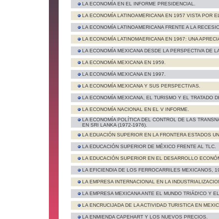
LA ECONOMÍA EN EL INFORME PRESIDENCIAL.
LA ECONOMÍA LATINOAMERICANA EN 1957 VISTA POR E
LA ECONOMÍA LATINOAMERICANA FRENTE A LA RECESIO
LA ECONOMÍA LATINOMAERICANA EN 1967: UNA APRECI
LA ECONOMÍA MEXICANA DESDE LA PERSPECTIVA DE L
LA ECONOMÍA MEXICANA EN 1959.
LA ECONOMÍA MEXICANA EN 1997.
LA ECONOMÍA MEXICANA Y SUS PERSPECTIVAS.
LA ECONOMÍA MEXICANA, EL TURISMO Y EL TRATADO D
LA ECONOMÍA NACIONAL EN EL V INFORME.
LA ECONOMÍA POLÍTICA DEL CONTROL DE LAS TRANSN
EN SRI LANKA (1972-1976).
LA EDUACIÓN SUPERIOR EN LA FRONTERA ESTADOS UN
LA EDUCACIÓN SUPERIOR DE MÉXICO FRENTE AL TLC.
LA EDUCACIÓN SUPERIOR EN EL DESARROLLO ECONÓM
LA EFICIENDIA DE LOS FERROCARRILES MEXICANOS, 19
LA EMPRESA INTERNACIONAL EN LA INDUSTRIALIZACION
LA EMPRESA MEXICANA ANTE EL MUNDO TRIÁD!CO Y EL
LA ENCRUCIJADA DE LA ACTIVIDAD TURISTICA EN MEXIC
LA ENMIENDA CAPEHART Y LOS NUEVOS PRECIOS.