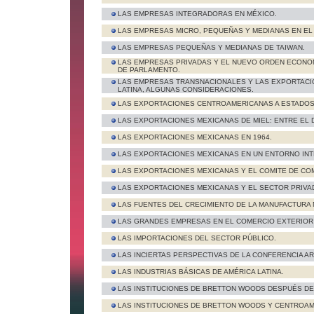
LAS EMPRESAS INTEGRADORAS EN MÉXICO.
LAS EMPRESAS MICRO, PEQUEÑAS Y MEDIANAS EN EL
LAS EMPRESAS PEQUEÑAS Y MEDIANAS DE TAIWAN.
LAS EMPRESAS PRIVADAS Y EL NUEVO ORDEN ECONO
DE PARLAMENTO.
LAS EMPRESAS TRANSNACIONALES Y LAS EXPORTACI
LATINA, ALGUNAS CONSIDERACIONES.
LAS EXPORTACIONES CENTROAMERICANAS A ESTADOS U
LAS EXPORTACIONES MEXICANAS DE MIEL: ENTRE EL 
LAS EXPORTACIONES MEXICANAS EN 1964.
LAS EXPORTACIONES MEXICANAS EN UN ENTORNO INTER
LAS EXPORTACIONES MEXICANAS Y EL COMITE DE COM
LAS EXPORTACIONES MEXICANAS Y EL SECTOR PRIVA
LAS FUENTES DEL CRECIMIENTO DE LA MANUFACTURA 
LAS GRANDES EMPRESAS EN EL COMERCIO EXTERIOR D
LAS IMPORTACIONES DEL SECTOR PÚBLICO.
LAS INCIERTAS PERSPECTIVAS DE LA CONFERENCIA AR
LAS INDUSTRIAS BÁSICAS DE AMÉRICA LATINA.
LAS INSTITUCIONES DE BRETTON WOODS DESPUÉS DE 
LAS INSTITUCIONES DE BRETTON WOODS Y CENTROAM