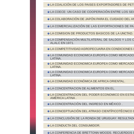
LA COALICIÓN DE LOS PAISES EXPORTADORES DE PE
LA COECE: UN CASO DE COOPERACIÓN ENTRE LOS SE
LA COLABORACIÓN DE JAPÓN PARA EL CUIDADO DEL A
LA COMERCIALIZACIÓN DE LAS EXPORTACIONES DE P
LA COMISION DE PRODUCTOS BASICOS DE LA UNCTAD.
LA COMPENSACIÓN MULTILATERAL DE SALDOS Y LOS 
ALALC EN 1971.
LA COMPETITIVIDAD AGROPECUARIA EN CONDICIONES
LA COMUNIDAD ECONOMICA EUROPEA COMO MERCADO 
LATINA.
LA COMUNIDAD ECONOMICA EUROPEA COMO MERCADO 
LATINA.
LA COMUNIDAD ECONOMICA EUROPEA COMO MERCADO 
LATINA.
LA COMUNIDAD ECONÓMICA DE AFRICA ORIENTAL.
LA CONCENTRACION DE ALIMENTOS EN EL.
LA CONCENTRACION DEL PODER ECONOMICO EN ESTA
AMÉRICA LATINA .
LA CONCENTRACIÓN DEL INGRESO EN MÉXICO .
LA CONCEPTUACIÓN DEL ATRASO CIENTÍFICOTÉCNICO D
LA CONCLUSIÓN DE LA RONDA DE URUGUAY: RESULTAD
LA CONDUCTA DEL CONSUMIDOR.
LA CONFERENCIA DE BRETTONN WOODS. RECUERDOS D