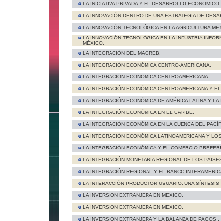
LA INICIATIVA PRIVADA Y EL DESARROLLO ECONOMICO
LA INNOVACIÓN DENTRO DE UNA ESTRATEGIA DE DES
LA INNOVACIÓN TECNOLÓGICA EN LA AGRICULTURA ME
LA INNOVACIÓN TECNOLÓGICA EN LA INDUSTRIA INFO
MÉXICO.
LA INTEGRACIÓN DEL MAGREB.
LA INTEGRACIÓN ECONÓMICA CENTRO-AMERICANA.
LA INTEGRACIÓN ECONÓMICA CENTROAMERICANA.
LA INTEGRACIÓN ECONÓMICA CENTROAMERICANA Y EL
LA INTEGRACIÓN ECONÓMICA DE AMÉRICA LATINA Y LA
LA INTEGRACIÓN ECONÓMICA EN EL CARIBE.
LA INTEGRACIÓN ECONÓMICA EN LA CUENCA DEL PACÍF
LA INTEGRACIÓN ECONÓMICA LATINOAMERICANA Y LOS
LA INTEGRACIÓN ECONÓMICA Y EL COMERCIO PREFERE
LA INTEGRACIÓN MONETARIA REGIONAL DE LOS PAISE
LA INTEGRACIÓN REGIONAL Y EL BANCO INTERAMERI
LA INTERACCIÓN PRODUCTOR-USUARIO: UNA SÍNTESIS 
LA INVERSION EXTRANJERA EN MEXICO.
LA INVERSION EXTRANJERA EN MEXICO.
LA INVERSION EXTRANJERA Y LA BALANZA DE PAGOS .