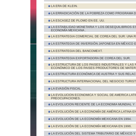
LA ERA DE KLEIN.
LA ERRADICACIÓN DE LA POBREZA COMO PROGRAMA 
LA ESCASEZ DE PLOMO EN EE. UU.
LA ESTABILIDAD MONETARIA Y LOS DESEQUILIBRIOS 
ECONOMÍA MEXICANA .
LA ESTRATEGIA COMERCIAL DE COREA DEL SUR: UNA 
LA ESTRATEGIA DE INVERSIÒN JAPONESA EN MÉXICO 
LA ESTRATEGIA DEL BANCOMEXT.
LA ESTRATEGIA EXPORTADORA DE COREA DEL SUR.
LA ESTRUCTURA DE LOS PAISES INDUSTRIALES Y LA
ECONÓMICO DE LOS PAISES PRODUCTORES DE MATERI
LA ESTRUCTURA ECONÓMICA DE AUSTRIA Y SUS RELACI
LA ESTRUCTURA INTERNACIONAL DEL NEGOCIO TURIST
LA EVASIÓN FISCAL.
LA EVOLUCION ECONOMICA Y SOCIAL DE AMERICA LAT
PREOCUPACIONES.
LA EVOLUCION RECIENTE DE LA ECONOMIA MUNDIAL Y
LA EVOLUCIÓN DE LA ECONOMÍA DE AMÉRICA LATINA EN
LA EVOLUCIÓN DE LA ECONOMÍA MEXICANA EN 1994.
LA EVOLUCIÓN DE LA ECONOMÍA MEXICANA EN 1996.
LA EVOLUCIÓN DEL SISTEMA TRIBUTARIO DE MÉXICO Y