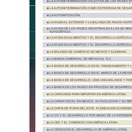
LA AUTODETERMINACIÓN COLECTIVA DE LOS PAISES E
LA AUTODETERMINACIÓN COMO ESTRATEGIA DE DESA
LA AUTOMATIZACIÓN.
LA AYUDA AL EXTERIOR Y LA BALANZA DE PAGOS NOR
LA AYUDA DE LOS PAISES INDUSTRIALES A LOS DE M
AUTOCRÍTICO-.
LA AYUDA EN ALIMENTOS Y EL DESARROLLO AGRÍCOLA (C
LA AYUDA EN ALIMENTOS Y EL DESARROLLO AGRÍCOLA (I
LA BALANZA DE COMERCIO DE MÉXICO Y ALEMANIA.
LA BANCA COMERCIAL DE MÉXICO AL TLC.
LA BANCA DE DESARROLLO EN EL FINANCIAMIENTO Y 
LA BANCA DE DESARROLLO EN EL MARCO DE LA REFO
LA BANCA DE DESARROLLO, 1998-1994:BALANCE Y PE
LA BANCA EN LOS PAISES EN PROCESO DE DESARROL
LA CAPACIDAD PARA IMPORTAR EN AMÉRICA LATINA.
LA CARGA FISCAL EN MEXICO, SU EVOLUCION Y SU IMP
LA CARTA DE PUNTA DEL ESTE: PLANEACION ECONOMI
LA CCI Y EL DESARROLLO POR MEDIO DE LA INTERDEP
LA CEE Y EL COMERCIO CON AMÉRICA LATINA .
LA CIENCIA EN EL DESARROLLO DE AMÉRICA LATINA .