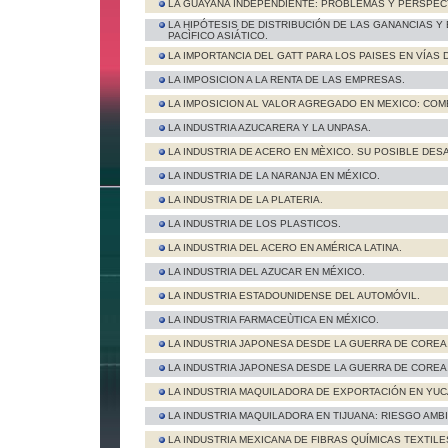
LA GUAYANA INDEPENDIENTE: PROBLEMAS Y PERSPEC
LA HIPÓTESIS DE DISTRIBUCIÓN DE LAS GANANCIAS Y
PACÌFICO ASIÁTICO.
LA IMPORTANCIA DEL GATT PARA LOS PAISES EN VÍAS
LA IMPOSICION A LA RENTA DE LAS EMPRESAS.
LA IMPOSICION AL VALOR AGREGADO EN MEXICO: COM
LA INDUSTRIA AZUCARERA Y LA UNPASA.
LA INDUSTRIA DE ACERO EN MÈXICO. SU POSIBLE DES
LA INDUSTRIA DE LA NARANJA EN MÉXICO.
LA INDUSTRIA DE LA PLATERIA.
LA INDUSTRIA DE LOS PLASTICOS.
LA INDUSTRIA DEL ACERO EN AMÉRICA LATINA.
LA INDUSTRIA DEL AZUCAR EN MÉXICO.
LA INDUSTRIA ESTADOUNIDENSE DEL AUTOMÓVIL.
LA INDUSTRIA FARMACEÙTICA EN MÉXICO.
LA INDUSTRIA JAPONESA DESDE LA GUERRA DE COREA
LA INDUSTRIA JAPONESA DESDE LA GUERRA DE COREA
LA INDUSTRIA MAQUILADORA DE EXPORTACIÓN EN YUC
LA INDUSTRIA MAQUILADORA EN TIJUANA: RIESGO AMBI
LA INDUSTRIA MEXICANA DE FIBRAS QUÍMICAS TEXTILE