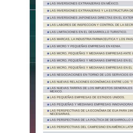
LAS INVERSIONES EXTRANJERAS EN MÉXICO.
LAS INVERSIONES EXTRANJERAS Y LA ESTRUCTURA DE
LAS INVERSIONES JAPONESAS DIRECTAS EN EL EXTE
LAS LABORES DE INSPECCION Y CONTROL DE LA SECR
LAS LIMITACIONES EN EL DESARROLLO TURISTICO.
LAS MARCAS, LA INDUSTRIA FARMACEUTICA Y LOS PAI
LAS MICRO Y PEQUEÑAS EMPRESAS EN KENIA.
LAS MICRO, PEQUEÑAS Y MEDIANAS EMPRESAS ANTE 
LAS MICRO, PEQUEÑAS Y MEDIANAS EMPRESAS EN EL
LAS MICRO, PEQUEÑAS Y MEDIANAS EMPRESAS EN EL
LAS NEGOCIACIONES EN TORNO DE LOS SERVICIOS EN
LAS NUEVAS RELACIONES ECONÓMICAS ENTRE LOS "TIG
LAS NUEVAS TARIFAS DE LOS IMPUESTOS GENERALES
MEXICO.
LAS PEQUEÑAS EMPRESAS DE ESTADOS UNIDOS.
LAS PEQUEÑAS Y MEDIANAS EMPRESAS INNOVADORAS
LAS PERSPECTIVAS DE LA ECONÓMIA DE EUA PARA 19
NECESARIAS.
LAS PERSPECTIVAS DE LA POLÍTICA DE DESARROLLO I
LAS PERSPECTIVAS DEL CAMPESINO EN AMÉRICA LATIN