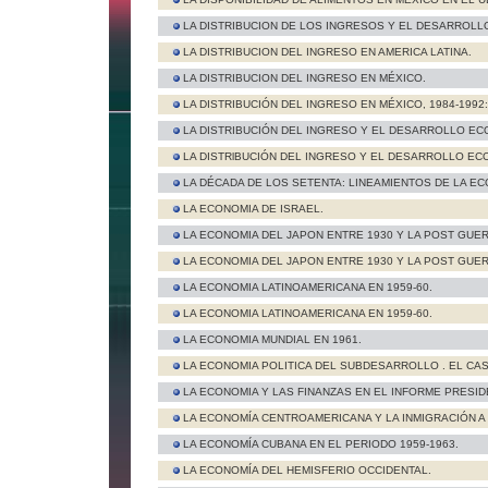
LA DISTRIBUCION DE LOS INGRESOS Y EL DESARROLL
LA DISTRIBUCION DEL INGRESO EN AMERICA LATINA.
LA DISTRIBUCION DEL INGRESO EN MÉXICO.
LA DISTRIBUCIÓN DEL INGRESO EN MÉXICO, 1984-199
LA DISTRIBUCIÓN DEL INGRESO Y EL DESARROLLO EC
LA DISTRlBUCIÓN DEL INGRESO Y EL DESARROLLO EC
LA DÉCADA DE LOS SETENTA: LINEAMIENTOS DE LA E
LA ECONOMIA DE ISRAEL.
LA ECONOMIA DEL JAPON ENTRE 1930 Y LA POST GUER
LA ECONOMIA DEL JAPON ENTRE 1930 Y LA POST GUER
LA ECONOMIA LATINOAMERICANA EN 1959-60.
LA ECONOMIA LATINOAMERICANA EN 1959-60.
LA ECONOMIA MUNDIAL EN 1961.
LA ECONOMIA POLITICA DEL SUBDESARROLLO . EL CA
LA ECONOMIA Y LAS FINANZAS EN EL INFORME PRESID
LA ECONOMÍA CENTROAMERICANA Y LA INMIGRACIÓN A
LA ECONOMÍA CUBANA EN EL PERIODO 1959-1963.
LA ECONOMÍA DEL HEMISFERIO OCCIDENTAL.