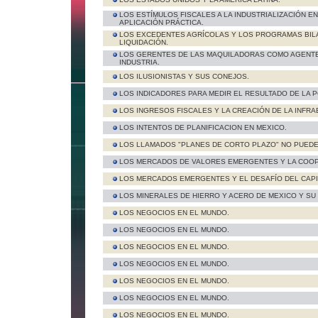
LOS ESTÍMULOS FISCALES A LA INDUSTRIALIZACIÓN E
APLICACIÓN PRÁCTICA.
LOS EXCEDENTES AGRÍCOLAS Y LOS PROGRAMAS BILA
LIQUIDACIÓN.
LOS GERENTES DE LAS MAQUILADORAS COMO AGENTE
INDUSTRIA.
LOS ILUSIONISTAS Y SUS CONEJOS.
LOS INDICADORES PARA MEDIR EL RESULTADO DE LA P
LOS INGRESOS FISCALES Y LA CREACIÓN DE LA INFR
LOS INTENTOS DE PLANIFICACION EN MEXICO.
LOS LLAMADOS "PLANES DE CORTO PLAZO" NO PUEDEN
LOS MERCADOS DE VALORES EMERGENTES Y LA COOP
LOS MERCADOS EMERGENTES Y EL DESAFÍO DEL CAPI
LOS MINERALES DE HIERRO Y ACERO DE MEXICO Y SU 
LOS NEGOCIOS EN EL MUNDO.
LOS NEGOCIOS EN EL MUNDO.
LOS NEGOCIOS EN EL MUNDO.
LOS NEGOCIOS EN EL MUNDO.
LOS NEGOCIOS EN EL MUNDO.
LOS NEGOCIOS EN EL MUNDO.
LOS NEGOCIOS EN EL MUNDO.