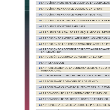
LA POLÍTICA INDUSTRIAL EN LA ERA DE LA GLOBALIZAC
LA POLÍTICA MEXICANA DE COMERCIO EXTERIOR.
LA POLÍTICA MEXICANA DE FOMENTO INDUSTRIAL.
LA POLÍTICA MONETARIA ESTADOUNIDENSE Y LOS MER
LA POLÍTICA MONETARIA PARA 1995.
LA POLÍTICA SALARIAL DE LAS MAQUILADORAS : MEJO
LA POSICION DE AMERICA LATINA ANTE LAS MEDIDAS 
LA POSICION DE LOS PAISES AVANZADOS ANTE LAS P
LA POSICIÓN DE ARGENTINA RESPECTO A UNA ZONA DE
LATINOAMÉRICA.
LA POSICIÓN ECONÓMICA DE AUSTRIA EN EUROPA.
LA PRESA FALCÓN.
LA PROBLEMATICA DE LA ECONOMIA MUNDIAL Y EL ORI
INTERNACIONAL.
LA PROBLEMATICA DEL DESARROLLO INDUSTRIAL DE 
LA PROBLEMATICA DEMOGRÁFICA DE MÉXICO.
LA PROBLEMÁTICA COMERCIAL FRONTERIZA: EL ESTADO
LA PROMOCION DE LAS EXPORTACIONES EN MEXICO.
LA PROMOCION DE VALORES BURSATILES EN MEXICO.
LA PROPUESTA DE LA SIECA SOBRE EL PROCESO DE 