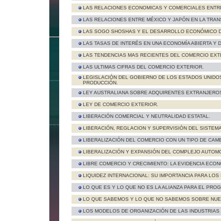
LAS RELACIONES ECONOMICAS Y COMERCIALES ENTRE 
LAS RELACIONES ENTRE MÉXICO Y JAPÓN EN LA TRA
LAS SOGO SHOSHAS Y EL DESARROLLO ECONÓMICO D
LAS TASAS DE INTERÉS EN UNA ECONOMÍA ABIERTA Y
LAS TENDENCIAS MAS RECIENTES DEL COMERCIO EXT
LAS ULTIMAS CIFRAS DEL COMERCIO EXTERIOR.
LEGISLACIÓN DEL GOBIERNO DE LOS ESTADOS UNIDOS
PRODUCCIÓN.
LEY AUSTRALIANA SOBRE ADQUIRENTES EXTRANJERO
LEY DE COMERCIO EXTERIOR.
LIBERACIÓN COMERCIAL Y NEUTRALIDAD ESTATAL.
LIBERACIÓN, REGLACION Y SUPERVISIÓN DEL SISTEM
LIBERALIZACIÓN DEL COMERCIO CON UN TIPO DE CAMB
LIBERALIZACIÓN Y EXPANSIÓN DEL COMPLEJO AUTOMO
LIBRE COMERCIO Y CRECIMIENTO: LA EVIDENCIA ECON
LIQUIDEZ INTERNACIONAL: SU IMPORTANCIA PARA LOS
LO QUE ES Y LO QUE NO ES LA ALIANZA PARA EL PRO
LO QUE SABEMOS Y LO QUE NO SABEMOS SOBRE NUE
LOS MODELOS DE ORGANIZACIÓN DE LAS INDUSTRIAS