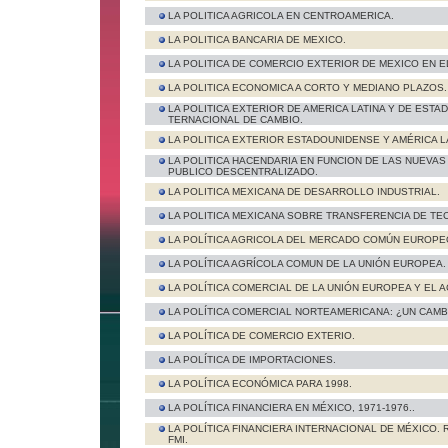
LA POLITICA AGRICOLA EN CENTROAMERICA.
LA POLITICA BANCARIA DE MEXICO.
LA POLITICA DE COMERCIO EXTERIOR DE MEXICO EN 
LA POLITICA ECONOMICA A CORTO Y MEDIANO PLAZOS.
LA POLITICA EXTERIOR DE AMERICA LATINA Y DE ESTA
TERNACIONAL DE CAMBIO.
LA POLITICA EXTERIOR ESTADOUNIDENSE Y AMÉRICA L
LA POLITICA HACENDARIA EN FUNCION DE LAS NUEVA
PUBLICO DESCENTRALIZADO.
LA POLITICA MEXICANA DE DESARROLLO INDUSTRIAL.
LA POLITICA MEXICANA SOBRE TRANSFERENCIA DE TEC
LA POLÍTICA AGRICOLA DEL MERCADO COMÚN EUROPEO
LA POLÍTICA AGRÍCOLA COMUN DE LA UNIÓN EUROPEA.
LA POLÍTICA COMERCIAL DE LA UNIÓN EUROPEA Y EL 
LA POLÍTICA COMERCIAL NORTEAMERICANA: ¿UN CAMB
LA POLÍTICA DE COMERCIO EXTERIO.
LA POLÍTICA DE IMPORTACIONES.
LA POLÍTICA ECONÓMICA PARA 1998.
LA POLÍTICA FINANCIERA EN MÉXICO, 1971-1976..
LA POLÍTICA FINANCIERA INTERNACIONAL DE MÉXICO.
FMI.