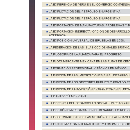
LA EXPERENCIA DE PERÚ EN EL COMERCIO COMPENSA
LA EXPLOTACIÓN DEL PETRÓLEO EN ARGENTINA.
LA EXPLOTACIÓN DEL PETRÓLEO EN ARGENTINA.
LA EXPORTACIÓN DE MANUFACTURAS: PROBLEMAS Y P
LA EXPORTACIÓN INDIRECTA, OPCIÓN DE DESARROLLO
EMPRESAS.
LA EXPOSICION UNIVERSAL DE BRUSELAS EN 1958.
LA FEDERACIÓN DE LAS ISLAS OCCIDENTALES BRITNIC
LA FILOSOFIA DE LA ALIANZA PARA EL PROGRESO.
LA FLOTA MERCANTE MEXICANA EN LAS RUTAS DE CEN
LA FORMACIÓN PROFESIONAL Y TÉCNICA EN MÉXICO.
LA FUNCION DE LAS IMPORTAClONES EN EL DESARROL
LA FUNCION DE LOS SECTORES PUBLICO Y PRIVADO E
LA FUNCIÓN DE LA INVERSIÓN EXTRANJERA EN EL DES
LA GANADERÍA MEXICANA.
LA GERENCIA DEL DESARROLLO SOCIAL: UN RETO PARA
LA GESTIÓN EMPRESARIAL EN EL DESARROLLO REGION
LA GOBERNABILIDAD DE LAS METRÓPOLIS LATINOAME
LA GRAN EMPRESA INTERNACIONAL Y LOS PAISES SOCI