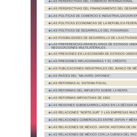
LAS PERSPECTIVAS DEL COMERCIO INTERNACIONAL.
LAS PERSPECTIVAS DEL FINANCIAMIENTO DEL DESAR
LAS POLITICAS DE COMERCIO E INDUSTRIALIZACION E
LAS POLITICAS ECONOMICAS DE LA REPUBLICA FEDERA
LAS POLÍTICAS DE DESARROLLO DEL POSGRADO.
LAS POSIBILIDADES DE DESARROLLO DE LA ACTIVIDA
LAS PREFERENCIAS ARANCELARIAS DE ESTADOS UNIDO
NEGOCIACIONES MULTILATERALES.
LAS PRESIONES EN LA ECONOMÍA DE ESTADOS UNIDOS
LAS PRESIONES INFLACIONARIAS Y EL CRÉDITO.
LAS PUBLICACIONES INDUSTRIALES DEL BANCO DE MÉ
LAS RAÍCES DEL "MILAGRO JAPONES".
LAS REFORMAS AL SISTEMA FISCAL.
LAS REFORMAS DEL IMPUESTO SOBRE LA RENTA.
LAS REFORMAS IMPOSITIVAS DE 1962.
LAS REGIONES SUBDESARROLLADAS EN LA DÉCADA DE
LAS RELACIONES "NORTE-SUR" Y LAS EMPRESAS MULT
LAS RELACIONES COMERCIALES ENTRE JAPON Y MÉXI
LAS RELACIONES DE MÉXICO -JAPON :HISTORIA DE UN
LAS RELACIONES DE MÉXICO CON LA CUENCA DEL PACÍ