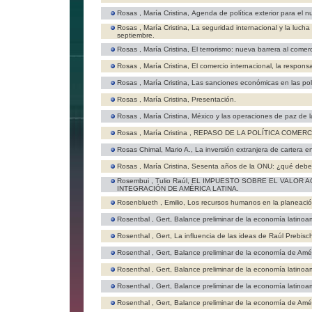
Rosas , María Cristina,
Agenda de política exterior para el n
Rosas , María Cristina,
La seguridad internacional y la lucha
septiembre.
Rosas , María Cristina,
El terrorismo: nueva barrera al comerc
Rosas , María Cristina,
El comercio internacional, la respons
Rosas , María Cristina,
Las sanciones económicas en las pol
Rosas , María Cristina,
Presentación.
Rosas , María Cristina,
México y las operaciones de paz de 
Rosas , María Cristina ,
REPASO DE LA POLÍTICA COMERC
Rosas Chimal, Mario A.,
La inversión extranjera de cartera en
Rosas , María Cristina,
Sesenta años de la ONU: ¿qué debe
Rosembui , Tulio Raúl,
EL IMPUESTO SOBRE EL VALOR 
INTEGRACIÓN DE AMÉRICA LATINA.
Rosenblueth , Emilio,
Los recursos humanos en la planeació
Rosentbal , Gert,
Balance preliminar de la economía latino
Rosenthal , Gert,
La influencia de las ideas de Raúl Prebisc
Rosenthal , Gert,
Balance preliminar de la economía de Amér
Rosenthal , Gert,
Balance preliminar de la economía latino
Rosenthal , Gert,
Balance preliminar de la economía latino
Rosenthal , Gert,
Balance preliminar de la economía de Amér