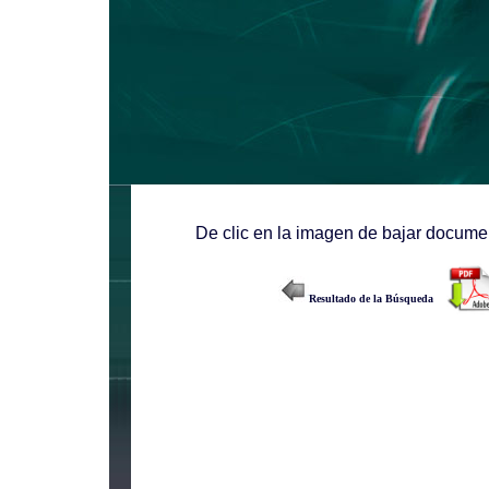
De clic en la imagen de bajar documen
Resultado de la Búsqueda