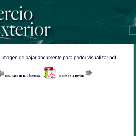
a imagen de bajar documento para poder visualizar pdf
Resultado de la Búsqueda
Indice de la Revista