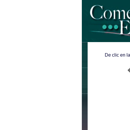
De clic en l