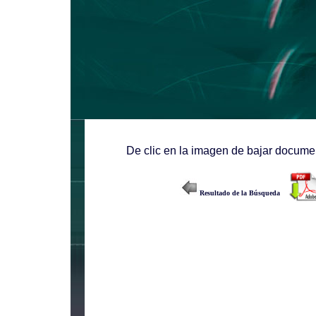
De clic en la imagen de bajar documen
Resultado de la Búsqueda