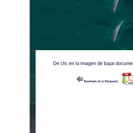
De clic en la imagen de bajar documen
Resultado de la Búsqueda