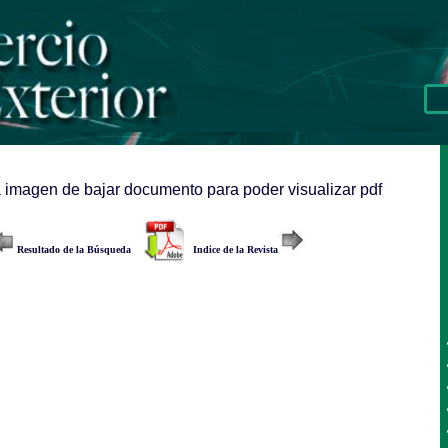
a imagen de bajar documento para poder visualizar pdf
Resultado de la Búsqueda
Indice de la Revista