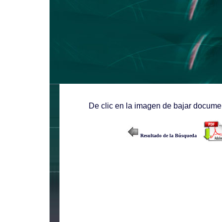
De clic en la imagen de bajar documen
Resultado de la Búsqueda