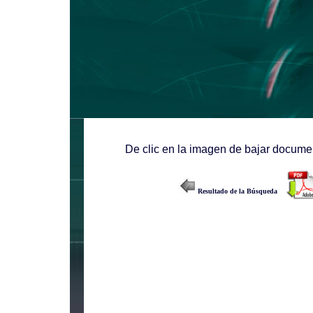
De clic en la imagen de bajar documen
Resultado de la Búsqueda