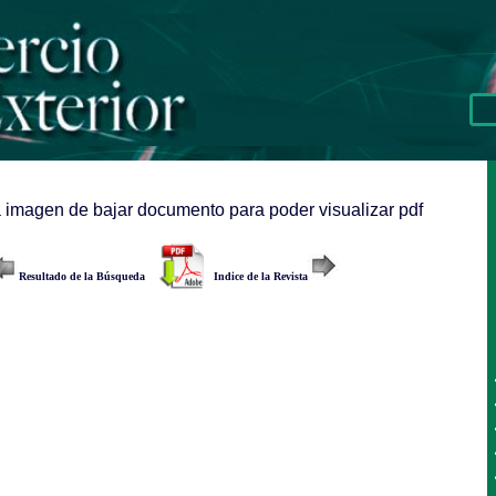
a imagen de bajar documento para poder visualizar pdf
Resultado de la Búsqueda
Indice de la Revista