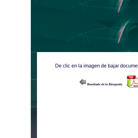
De clic en la imagen de bajar documen
Resultado de la Búsqueda