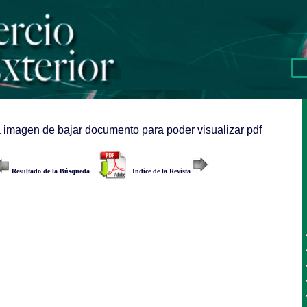
a imagen de bajar documento para poder visualizar pdf
Resultado de la Búsqueda
Indice de la Revista