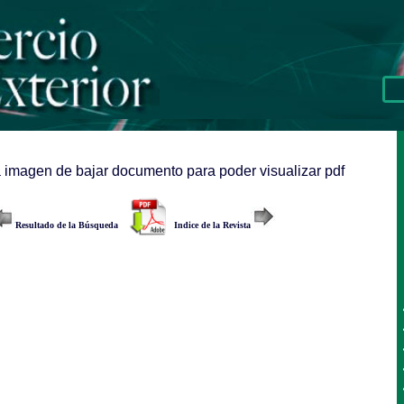
a imagen de bajar documento para poder visualizar pdf
Resultado de la Búsqueda
Indice de la Revista