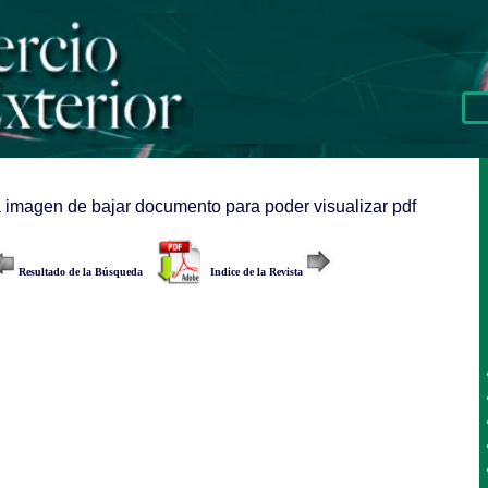
a imagen de bajar documento para poder visualizar pdf
Resultado de la Búsqueda
Indice de la Revista