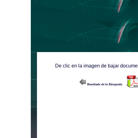
De clic en la imagen de bajar documen
Resultado de la Búsqueda