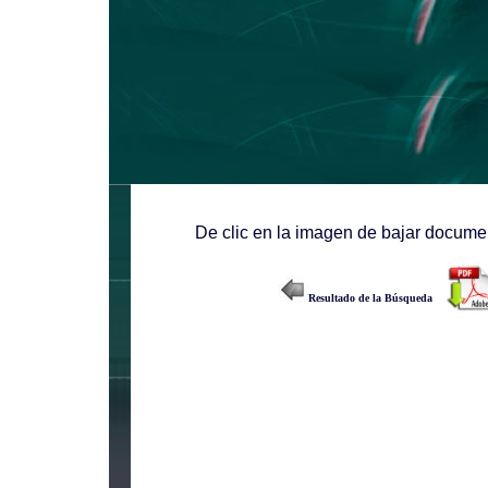
De clic en la imagen de bajar documen
Resultado de la Búsqueda