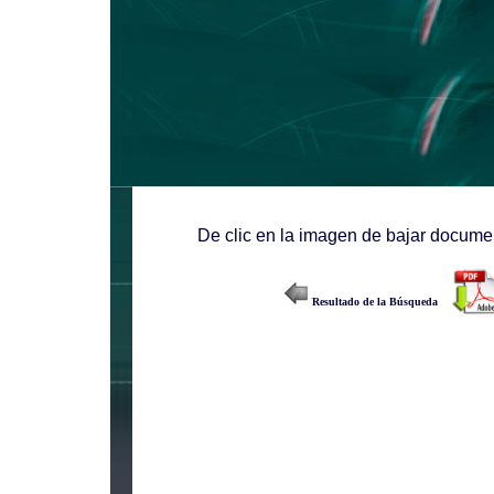
De clic en la imagen de bajar documen
Resultado de la Búsqueda