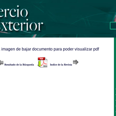
a imagen de bajar documento para poder visualizar pdf
Resultado de la Búsqueda
Indice de la Revista