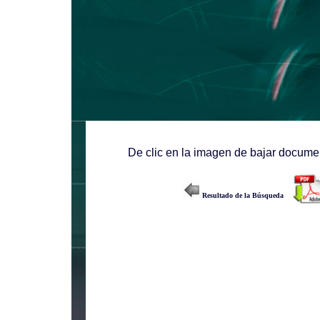
De clic en la imagen de bajar documen
Resultado de la Búsqueda