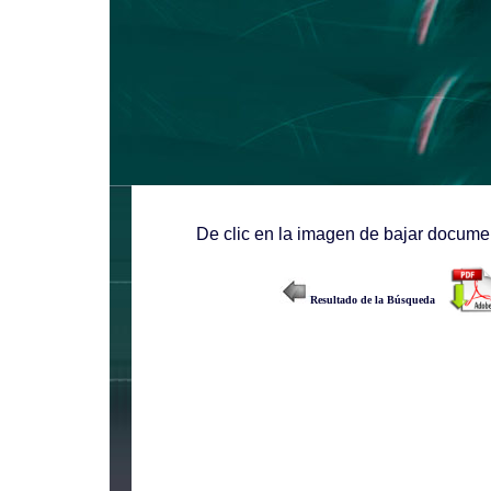
De clic en la imagen de bajar documen
Resultado de la Búsqueda