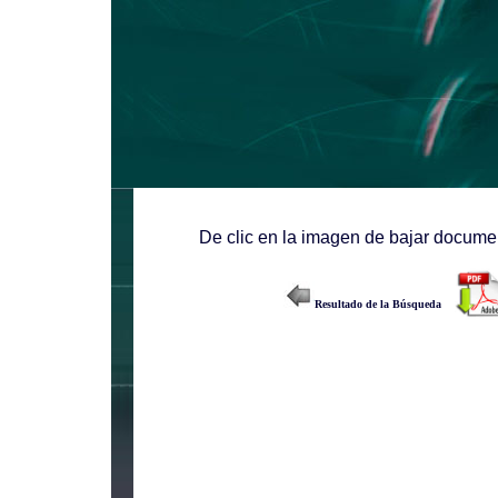
De clic en la imagen de bajar documen
Resultado de la Búsqueda