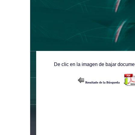
De clic en la imagen de bajar documen
Resultado de la Búsqueda