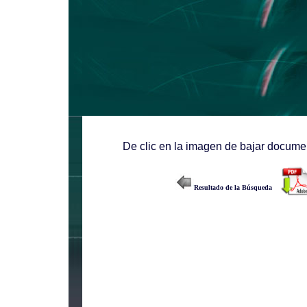
De clic en la imagen de bajar documen
Resultado de la Búsqueda