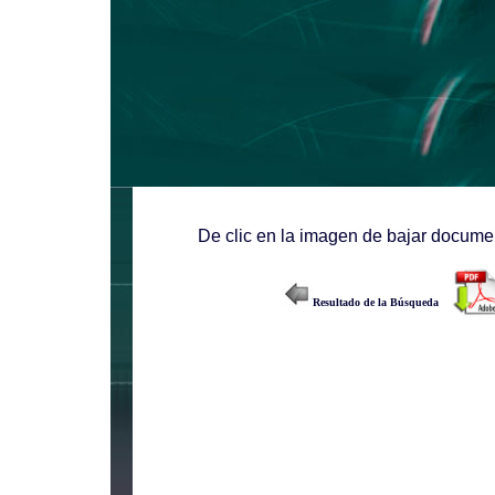
De clic en la imagen de bajar documen
Resultado de la Búsqueda