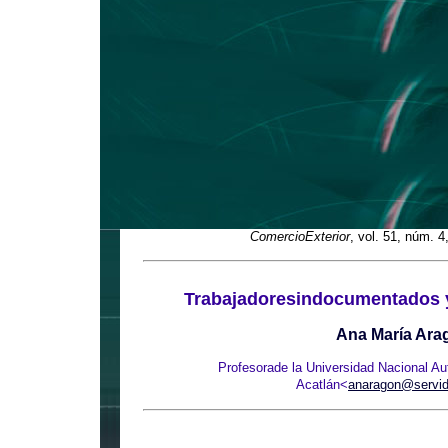
ComercioExterior
, vol. 51, núm. 4
Trabajadoresindocumentados y 
Ana María Ara
Profesorade la Universidad Nacional 
Acatlán<
anaragon@servi