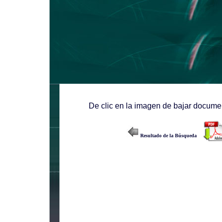
De clic en la imagen de bajar documen
Resultado de la Búsqueda