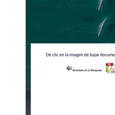
De clic en la imagen de bajar documen
Resultado de la Búsqueda