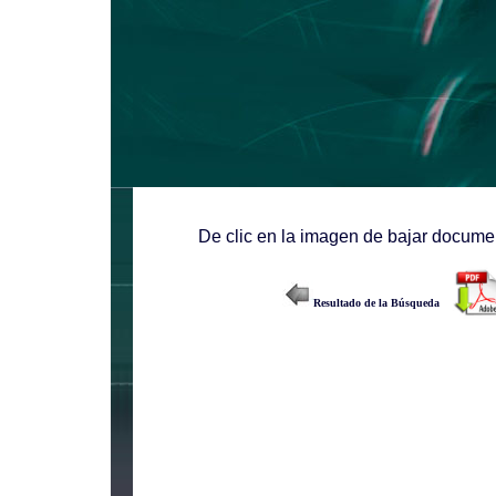
De clic en la imagen de bajar documen
Resultado de la Búsqueda