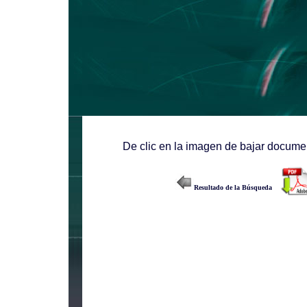
De clic en la imagen de bajar documen
Resultado de la Búsqueda