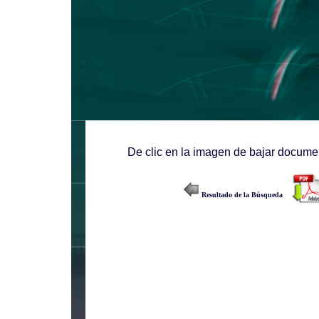
De clic en la imagen de bajar documen
Resultado de la Búsqueda