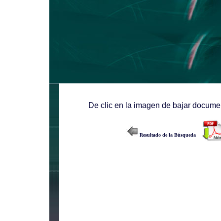
De clic en la imagen de bajar documen
Resultado de la Búsqueda