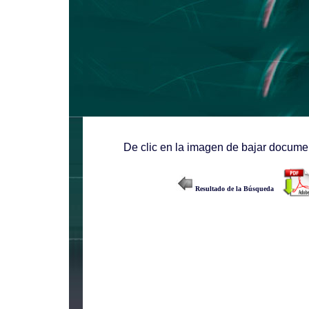
De clic en la imagen de bajar documen
Resultado de la Búsqueda