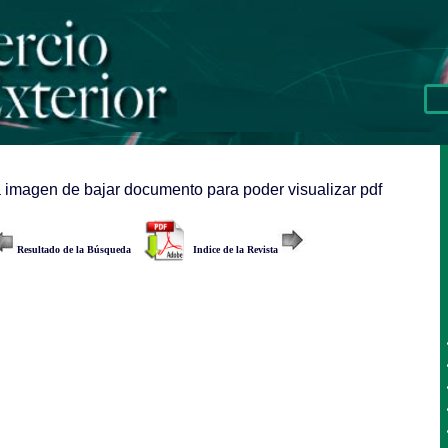
a imagen de bajar documento para poder visualizar pdf
Resultado de la Búsqueda
Indice de la Revista