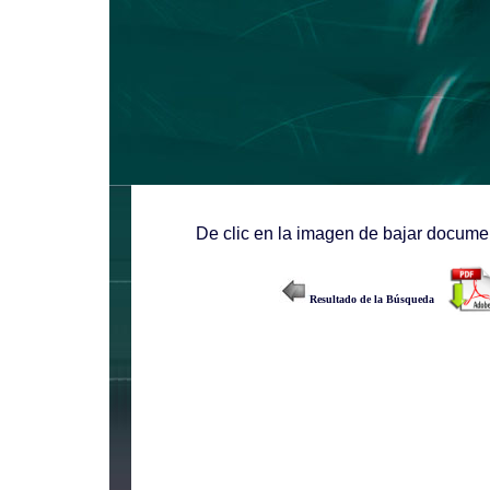
De clic en la imagen de bajar documen
Resultado de la Búsqueda