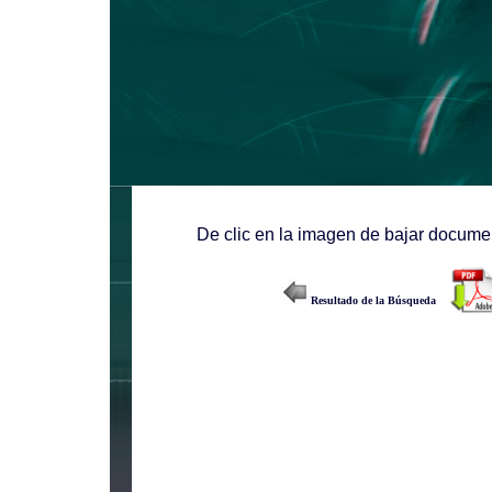
De clic en la imagen de bajar documen
Resultado de la Búsqueda