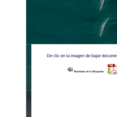
De clic en la imagen de bajar documen
Resultado de la Búsqueda