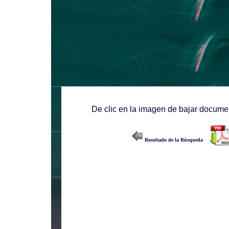
De clic en la imagen de bajar documen
Resultado de la Búsqueda