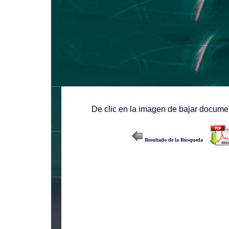
De clic en la imagen de bajar documen
Resultado de la Búsqueda