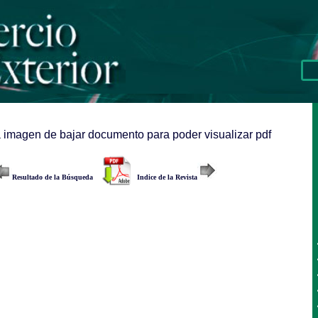
a imagen de bajar documento para poder visualizar pdf
Resultado de la Búsqueda
Indice de la Revista