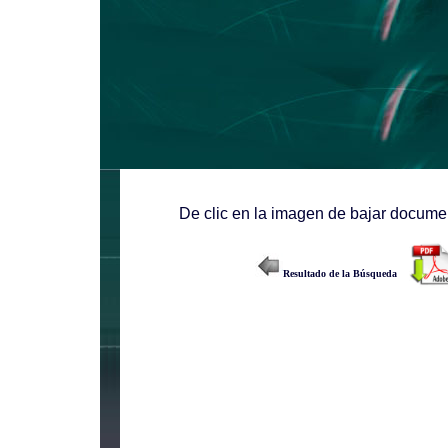
De clic en la imagen de bajar documen
Resultado de la Búsqueda