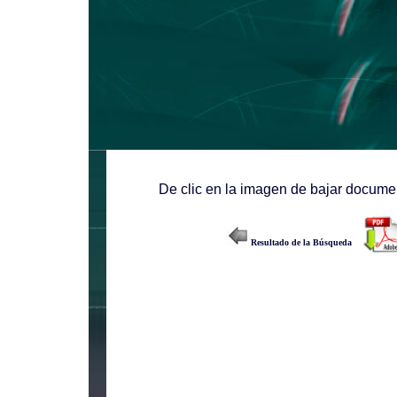
De clic en la imagen de bajar documen
Resultado de la Búsqueda